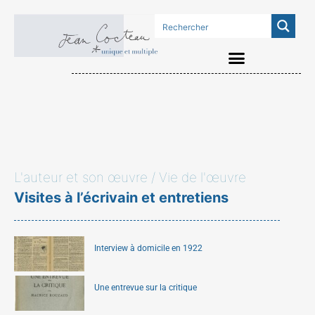
L'auteur et son œuvre / Vie de l'œuvre
Visites à l’écrivain et entretiens
Interview à domicile en 1922
Une entrevue sur la critique