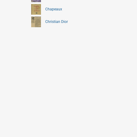
Chapeaux
Christian Dior