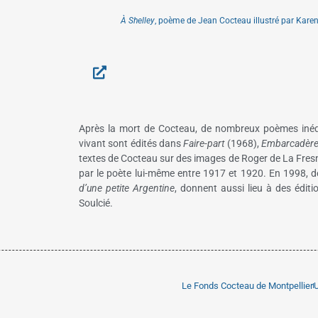
À Shelley
, poème de Jean Cocteau illustré par Karen
Après la mort de Cocteau, de nombreux poèmes inédit
vivant sont édités dans
Faire-part
(1968),
Embarcadèr
textes de Cocteau sur des images de Roger de La Fres
par le poète lui-même entre 1917 et 1920. En 1998, 
d’une petite Argentine
, donnent aussi lieu à des édit
Soulcié.
Le Fonds Cocteau de Montpellier
U