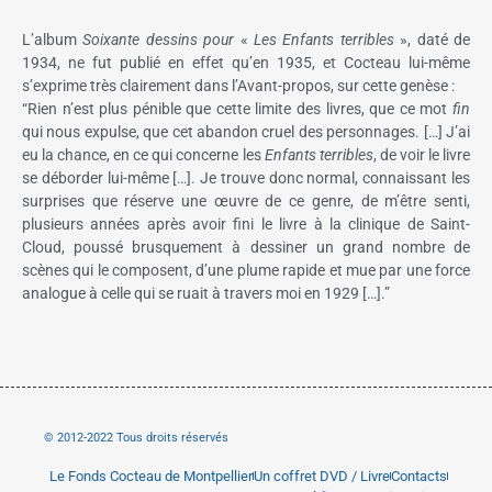
L’album
Soixante dessins pour
«
Les Enfants terribles
», daté de
1934, ne fut publié en effet qu’en 1935, et Cocteau lui-même
s’exprime très clairement dans l’Avant-propos, sur cette genèse :
“Rien n’est plus pénible que cette limite des livres, que ce mot
fin
qui nous expulse, que cet abandon cruel des personnages. […] J’ai
eu la chance, en ce qui concerne les
Enfants terribles
, de voir le livre
se déborder lui-même […]. Je trouve donc normal, connaissant les
surprises que réserve une œuvre de ce genre, de m’être senti,
plusieurs années après avoir fini le livre à la clinique de Saint-
Cloud, poussé brusquement à dessiner un grand nombre de
scènes qui le composent, d’une plume rapide et mue par une force
analogue à celle qui se ruait à travers moi en 1929 […].”
© 2012-2022 Tous droits réservés
Le Fonds Cocteau de Montpellier
Un coffret DVD / Livre
Contacts