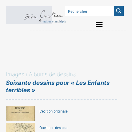
Images / Albums de dessins
Soixante dessins pour « Les Enfants
terribles »
L’édition originale
Quelques dessins