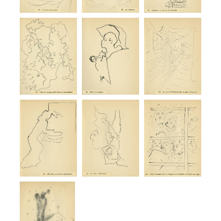
Abo casino tours gratuits temps limité sans dépôt 2026 :
la farce du marketing qui ne paie pas
Vous devrez effectuer votre premier dépôt en utilisant une
carte de crédit ou de débit pour l'obtenir, mais vous
pouvez ensuite utiliser PayPal pour effectuer des dépôts
rapides ainsi que des retraits.
Jeux crash argent réel : la vérité crue derrière les
promesses de cash instantané