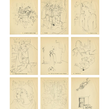
gxmble casino 100 free spins sans dépôt bonus mobile : la
farce du siècle
Notre équipe a fait beaucoup de travail pour décrire
les types de roulette les plus populaires que vous
pouvez trouver dans les casinos en ligne et en direct.
Bruno Casino : 140 Tours Gratuits Sans Dépôt, Nouveaux
Joueurs Uniquement en France – Le Vrai Prix du « Gift »
Il a révélé dans une interview qu'il ne jouera pas
beaucoup au poker en direct en 2025.
Le joueur avec le plus grand nombre de points
mensuels gagne.
Keno but du jeu
Le meilleur casino Litecoin : pourquoi les promesses
brillent moins que le métal
Enfin, vérifiez la réputation des casinos avant de vous
inscrire à un tournoi sur leur site.