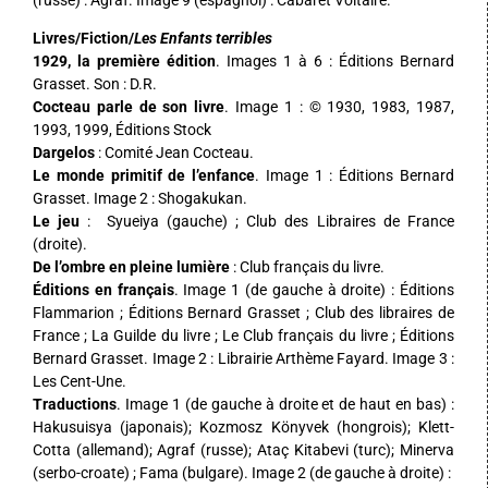
Livres/Fiction/
Les Enfants terribles
1929, la première édition
. Images 1 à 6 : Éditions Bernard
Grasset. Son : D.R.
Cocteau parle de son livre
. Image 1 : © 1930, 1983, 1987,
1993, 1999, Éditions Stock
Dargelos
: Comité Jean Cocteau.
Le monde primitif de l’enfance
. Image 1 : Éditions Bernard
Grasset. Image 2 : Shogakukan.
Le jeu
: Syueiya (gauche) ; Club des Libraires de France
(droite).
De l’ombre en pleine lumière
: Club français du livre.
Éditions en français
. Image 1
(de gauche à droite) : Éditions
Flammarion ; Éditions Bernard Grasset ; Club des libraires de
France ; La Guilde du livre ; Le Club français du livre ; Éditions
Bernard Grasset. Image 2 : Librairie Arthème Fayard. Image 3 :
Les Cent-Une.
Traductions
. Image 1 (de gauche à droite et de haut en bas) :
Hakusuisya (japonais); Kozmosz Könyvek (hongrois); Klett-
Cotta (allemand); Agraf (russe); Ataç Kitabevi (turc); Minerva
(serbo-croate) ; Fama (bulgare). Image 2 (de gauche à droite) :