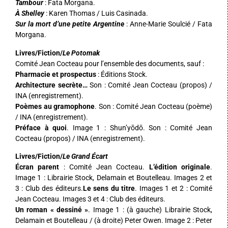
Tambour
: Fata Morgana.
À Shelley
: Karen Thomas / Luis Casinada.
Sur la mort d’une petite Argentine
: Anne-Marie Soulcié / Fata
Morgana.
Livres/Fiction/
Le Potomak
Comité Jean Cocteau pour l’ensemble des documents, sauf :
Pharmacie et prospectus
: Éditions Stock.
Architecture secrète…
Son : Comité Jean Cocteau (propos) /
INA (enregistrement).
Poèmes au gramophone
. Son : Comité Jean Cocteau (poème)
/ INA (enregistrement).
Préface à quoi
. Image 1 : Shun’yōdō. Son : Comité Jean
Cocteau (propos) / INA (enregistrement).
Livres/Fiction/
Le Grand Écart
Écran parent
: Comité Jean Cocteau.
L’édition originale
.
Image 1 : Librairie Stock, Delamain et Boutelleau. Images 2 et
3 : Club des éditeurs.
Le sens du titre
. Images 1 et 2 : Comité
Jean Cocteau. Images 3 et 4 : Club des éditeurs.
Un roman « dessiné »
. Image 1 : (à gauche) Librairie Stock,
Delamain et Boutelleau / (à droite) Peter Owen. Image 2 : Peter