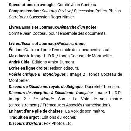
Spéculations en aveugle
: Comité Jean Cocteau.
Comptes rendus
:
Saturday Review
/ Succession Robert Phelps.
Carrefour
/ Succession Roger Nimier.
Livres/Essais et Journaux/
Démarche d’un poète
Comité Jean Cocteau pour l’ensemble des documents.
Livres/Essais et Journaux/
Poésie critique
Éditions Gallimard pour l’ensemble des documents, sauf :
Max Jacob
. Image 1 : D.R. / fonds Cocteau de Montpellier.
André Gide
: Éditions Amiot-Dumont.
Écrire en ligne droite
: Nelson éditeurs.
Poésie critique II
.
Monologues
: Image 2 : fonds Cocteau de
Montpellier.
Discours à l’Académie royale de Belgique
: Ducretet-Thomson.
Discours de réception à l’Académie française
. Image 1 : D.R.
Image 2 :
Le Monde
. Son : La Voix de son maître
(enregistrement) / Frémeaux et Associés (numérisation).
En haut d’une pile de chaises
: La Voix de son maître.
Traduit en argot
: Éditions du Rocher.
Discours d’Oxford
: Fox Photos Ltd.