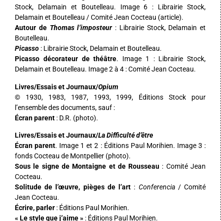
Stock, Delamain et Boutelleau. Image 6 : Librairie Stock,
Delamain et Boutelleau / Comité Jean Cocteau (article).
Autour de
Thomas l’imposteur
: Librairie Stock, Delamain et
Boutelleau.
Picasso
: Librairie Stock, Delamain et Boutelleau.
Picasso décorateur de théâtre
. Image 1 : Librairie Stock,
Delamain et Boutelleau. Image 2 à 4 : Comité Jean Cocteau.
Livres/Essais et Journaux/
Opium
© 1930, 1983, 1987, 1993, 1999, Éditions Stock pour
l’ensemble des documents, sauf :
Écran parent
: D.R. (photo).
Livres/Essais et Journaux/
La Difficulté d’être
Écran parent
. Image 1 et 2 : Éditions Paul Morihien. Image 3 :
fonds Cocteau de Montpellier (photo).
Sous le signe de Montaigne et de Rousseau
: Comité Jean
Cocteau.
Solitude de l’œuvre, pièges de l’art
:
Conferencia
/ Comité
Jean Cocteau.
Écrire, parler
: Éditions Paul Morihien.
« Le style que j’aime »
: Éditions Paul Morihien.