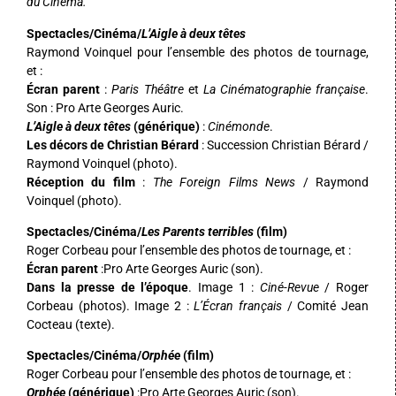
du Cinéma.
Spectacles/Cinéma/
L’Aigle à deux têtes
Raymond Voinquel pour l’ensemble des photos de tournage,
et :
Écran parent
:
Paris Théâtre
et
La
Cinématographie française
.
Son : Pro Arte Georges Auric.
L’Aigle à deux têtes
(générique)
:
Cinémonde
.
Les décors de Christian Bérard
: Succession Christian Bérard /
Raymond Voinquel (photo).
Réception du film
:
The Foreign Films News
/ Raymond
Voinquel (photo).
Spectacles/Cinéma/
Les Parents terribles
(film)
Roger Corbeau pour l’ensemble des photos de tournage, et :
Écran parent
:Pro Arte Georges Auric (son).
Dans la presse de l’époque
. Image 1 :
Ciné-Revue
/ Roger
Corbeau (photos). Image 2 :
L’Écran français
/ Comité Jean
Cocteau (texte).
Spectacles/Cinéma/
Orphée
(film)
Roger Corbeau pour l’ensemble des photos de tournage, et :
Orphée
(générique)
:Pro Arte Georges Auric (son).