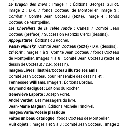
Le Dragon des mers
: Image 1 : Éditions Georges Guillot.
Image 2 : D.R. / fonds Cocteau de Montpellier. Image 3 :
Combat
/ Comité Jean Cocteau (texte). Image 4 : fonds
Cocteau de Montpellier.
Les Chevaliers de la Table ronde
: Canesi / Comité Jean
Cocteau (préface) / Succession Fabrizio Clerici (dessins).
Appogiatures
: Éditions du Rocher.
Vaslav Nijinsky
: Comité Jean Cocteau (texte) / D.R. (dessins).
Cri écrit
: Images 1 à 3 : Comité Jean Cocteau / fonds Cocteau
de Montpellier. Images 4 à 8 : Comité Jean Cocteau (texte et
dessin de Cocteau) / D.R. (dessin).
Images/Livres illustrés/Cocteau illustre ses amis
Comité Jean Cocteau pour l’ensemble des dessins, et :
Tennessee Williams
. Image 1 : Éditions Bordas.
Raymond Radiguet
: Éditions du Rocher.
Geneviève Laporte
: Joseph Foret.
André Verdet
: Les messagers du livre.
Jean-Marie Magnan
: Éditions Michèle Trinckvel.
Images/Varia/Poésie plastique
Faites un beau catalogue
: fonds Cocteau de Montpellier.
Huit objets
: Images 1 et 3 à 8 : Comité Jean Cocteau. Image 2