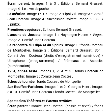
Écran parent.
Images 1 à 3 : Éditions Bernard Grasset.
Image 4 : Le Livre de poche.
La création
. Image 1 : D.R. Image 2 : Lipnitzki. Image 3 : Comité
Jean Cocteau. Image 4 : Succession Colette. Image 5 : D.R. /
Lipnitzki.
Premières esquisses
: Éditions Bernard Grasset.
L’accent de Jocaste
. Image 1 : Hoyningen-Huene /
Vogue
.
Image 2 : Comité Jean Cocteau.
La rencontre d’Œdipe et du Sphinx
. Image 1 : fonds Cocteau
de Montpellier. Image 2 : Éditions Bernard Grasset. Son :
Comité Jean Cocteau (droits d’enregistrement numérique) /
Ultraphone (enregistrement) / Frémeaux et Associés
(numérisation).
1954, année faste
. Images 1, 2, 4 et 5 : fonds Cocteau de
Montpellier. Image 3 : Comité Jean Cocteau.
Échos de tournée
: fonds Cocteau de Montpellier.
Aux Bouffes-Parisiens
. Images 1 et 2 : Georges Henri. Images
3 à 10 : Comité Jean Cocteau / fonds Cocteau de Montpellier.
Spectacles/Théâtre/
Les Parents terribles
Écran parent
: Comité Jean Cocteau (dessin et texte) / fonds