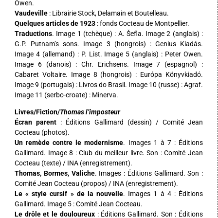
Owen.
Vaudeville
: Librairie Stock, Delamain et Boutelleau.
Quelques articles de 1923
: fonds Cocteau de Montpellier.
Traductions
. Image 1 (tchèque) : A. Šefla. Image 2 (anglais) :
G.P. Putnam’s sons. Image 3 (hongrois) : Genius Kiadás.
Image 4 (allemand) : P. List. Image 5 (anglais) : Peter Owen.
Image 6 (danois) : Chr. Erichsens. Image 7 (espagnol) :
Cabaret Voltaire. Image 8 (hongrois) : Európa Könyvkiadó.
Image 9 (portugais) : Livros do Brasil. Image 10 (russe) : Agraf.
Image 11 (serbo-croate) : Minerva.
Livres/Fiction/
Thomas l’imposteur
Écran parent
: Éditions Gallimard (dessin) / Comité Jean
Cocteau (photos).
Un remède contre le modernisme
. Images 1 à 7 : Éditions
Gallimard. Image 8 : Club du meilleur livre. Son : Comité Jean
Cocteau (texte) /
INA (enregistrement).
Thomas, Bormes, Valiche
. Images : Éditions Gallimard. Son :
Comité Jean Cocteau (propos) /
INA (enregistrement).
Le « style cursif » de la nouvelle
. Images 1 à 4 : Éditions
Gallimard. Image 5 : Comité Jean Cocteau.
Le drôle et le douloureux
: Éditions Gallimard. Son : Éditions