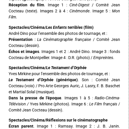
Réception du film
. Image 1 :
Ciné-Digest
/ Comité Jean
Cocteau (texte). Images 2 à 4 :
Cinémonde
. Image 5 :
Mon
Film.
Spectacles/Cinéma/
Les Enfants terribles
(film)
André Dino pour l’ensemble des photos de tournage, et :
Présentation
:
La Cinématographie française
/ Comité Jean
Cocteau (dessin).
Échos et images
. Images 1 et 2 : André Dino. Image 3 : fonds
Cocteau de Montpellier. Image 4 : D.R. (photo) /
Empreintes
.
Spectacles/Cinéma/
Le Testament d’Orphée
Yves Mirkine pour l’ensemble des photos de tournage, et :
Le Testament d’Orphée
(générique)
. Son : Comité Jean
Cocteau (voix) / Pro Arte Georges Auric, J. Lasry, F. B. Baschet
et Martial Solal (musique).
Dans la presse de l’époque
. Images 1 à 5 :
Radio-Cinéma-
Télévision /
Yves Mirkine (photos). Image 6 :
Le Film français
/
Comité Jean Cocteau (dessin).
Spectacles/Cinéma/Réflexions sur le cinématographe
Écran parent
. Image 1 : Ramsay. Image 2 : J. B. Janin.