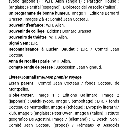
syobo (japonais) ; W.H. Allen (anglais) ; Paragon House ;
(anglais) ; Parsifal (espagnol) ; Biblioteca del Vascello (italien).
Un programme de bonne humeur
. Image 1 : Éditions Bernard
Grasset. Images 2 à 4 : Comité Jean Cocteau.
Souvenir d’enfance
: W.H. Allen.
Souvenir de collège
: Éditions Bernard Grasset.
Souvenirs de théâtre
: W.H. Allen.
Signé Sem
: D.R.
Reconnaissance à Lucien Daudet
: D.R. / Comité Jean
Cocteau.
Anna de Noailles parle
: W.H. Allen.
Compte rendu de presse
: Succession Jean Vignaud.
Livres/Journalisme/
Mon premier voyage
Écran parent
: Comité Jean Cocteau / fonds Cocteau de
Montpellier.
Globe-trotter
. Image 1 : Éditions Gallimard. Image 2
(japonais) : Daichi-syobo. Image 3 (emboîtage) : D.R. / fonds
Cocteau de Montpellier. Image 4 (tchèque) : Evropsky literarni /
klub. Image 5 (anglais) : Peter Owen. Image 6 (italien) : Istituto
geografico De Agostini. Image 7 (allemand) : K. Desch. Son :
Comité Jean Cocteau (propos) / Frémeaux et Associés