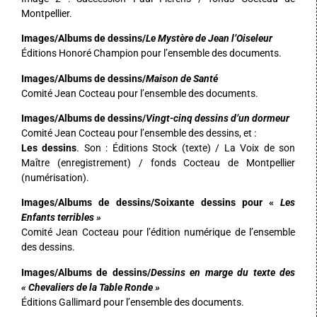
Montpellier.
Images/Albums de dessins/
Le Mystère de Jean l’Oiseleur
Éditions Honoré Champion pour l’ensemble des documents.
Images/Albums de dessins/
Maison de Santé
Comité Jean Cocteau pour l’ensemble des documents.
Images/Albums de dessins/
Vingt-cinq dessins d’un dormeur
Comité Jean Cocteau pour l’ensemble des dessins, et :
Les dessins
. Son : Éditions Stock (texte) / La Voix de son
Maître (enregistrement) / fonds Cocteau de Montpellier
(numérisation).
Images/Albums de dessins/Soixante dessins pour «
Les
Enfants terribles »
Comité Jean Cocteau pour l’édition numérique de l’ensemble
des dessins.
Images/Albums de dessins/
Dessins en marge du texte des
« Chevaliers de la Table Ronde »
Éditions Gallimard pour l’ensemble des documents.