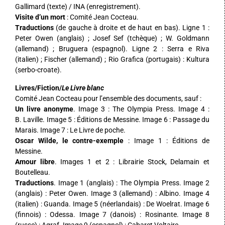
Gallimard (texte) / INA (enregistrement).
Visite d’un mort
: Comité Jean Cocteau.
Traductions
(de gauche à droite et de haut en bas). Ligne 1 :
Peter Owen (anglais) ; Josef Sef (tchèque) ; W. Goldmann
(allemand) ; Bruguera (espagnol). Ligne 2 : Serra e Riva
(italien) ; Fischer (allemand) ; Rio Grafica (portugais) : Kultura
(serbo-croate).
Livres/Fiction/
Le Livre blanc
Comité Jean Cocteau pour l’ensemble des documents, sauf :
Un livre anonyme
. Image 3 : The Olympia Press. Image 4 :
B. Laville. Image 5 : Éditions de Messine. Image 6 : Passage du
Marais. Image 7 : Le Livre de poche.
Oscar Wilde, le contre-exemple
: Image 1 : Éditions de
Messine.
Amour libre
. Images 1 et 2 : Librairie Stock, Delamain et
Boutelleau.
Traductions
. Image 1 (anglais) : The Olympia Press. Image 2
(anglais) : Peter Owen. Image 3 (allemand) : Albino. Image 4
(italien) : Guanda. Image 5 (néerlandais) : De Woelrat. Image 6
(finnois) : Odessa. Image 7 (danois) : Rosinante. Image 8
(russe) : Agraf. Image 9 (espagnol) : Cabaret Voltaire.