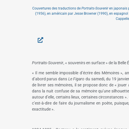
Couvertures des traductions de
Portraits-Souvenir
en japonais 
(1956), en américain par Jesse Browner (1990), en espagnol pa
Cappelle
Portraits-Souvenir
, « souvenirs en surface » de la Belle
« Il me semble impossible d’écrire des Mémoires », 
d’abord parus dans
Le Figaro
du samedi, du 19 janvie
de livrer ses mémoires, il se propose donc de « jouer 
dans la nuit confuse de sa mémoire qu’une silhouette
autour d’elle, certains lieux, certaines circonstances »
c’est-à-dire de faire du journalisme en poète, puisque,
exactitude ».