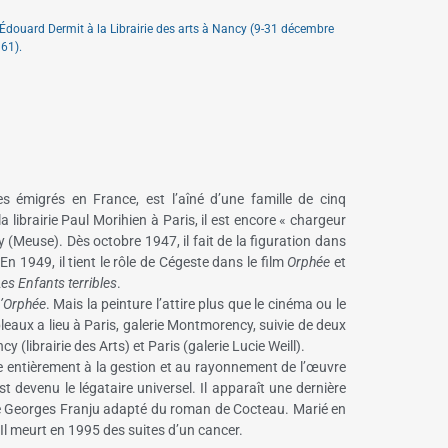
d’Édouard Dermit à la Librairie des arts à Nancy (9-31 décembre
61).
 émigrés en France, est l’aîné d’une famille de cinq
a librairie Paul Morihien à Paris, il est encore « chargeur
Meuse). Dès octobre 1947, il fait de la figuration dans
 1949, il tient le rôle de Cégeste dans le film
Orphée
et
es Enfants terribles
.
’Orphée
. Mais la peinture l’attire plus que le cinéma ou le
leaux a lieu à Paris, galerie Montmorency, suivie de deux
(librairie des Arts) et Paris (galerie Lucie Weill).
 entièrement à la gestion et au rayonnement de l’œuvre
st devenu le légataire universel. Il apparaît une dernière
de Georges Franju adapté du roman de Cocteau. Marié en
 Il meurt en 1995 des suites d’un cancer.