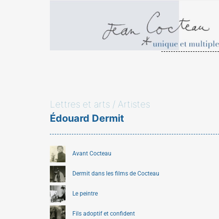
Lettres et arts / Artistes
Édouard Dermit
Avant Cocteau
Dermit dans les films de Cocteau
Le peintre
Fils adoptif et confident