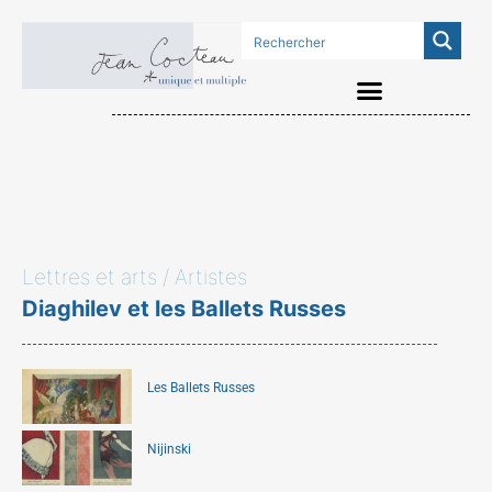
Lettres et arts / Artistes
Diaghilev et les Ballets Russes
Les Ballets Russes
Nijinski