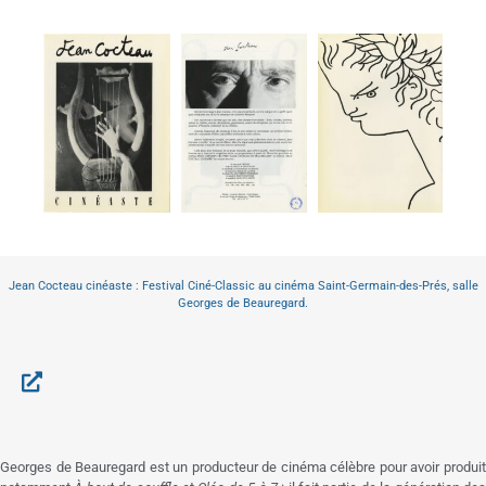
Nombre de jeton a donner au poker
myjackpot casino 210 free spins sans dépôt bonus VIP
France : la réalité derrière le mirage marketing
Les paris sur la ligne de passe ne peuvent pas être
placés, réduits ou supprimés après l'établissement du
point.
Tournoi avec cagnotte slots en ligne : le vrai coût de la
“gratuité”
Pas de limite de gain maximale sur le bonus.
Jean Cocteau cinéaste : Festival Ciné-Classic au cinéma Saint-Germain-des-Prés, salle
Les machines à sous des leaders de l'industrie
Georges de Beauregard.
NoLimit City, Playn Go, Yggdrasil, Habanero et Big
Time Gaming, entre autres, peuvent être trouvées
dans ce casino.
Machines à sous avantages
Uptown Aces Casino 220 tours gratuits sans dépôt
Georges de Beauregard est un producteur de cinéma célèbre pour avoir produit