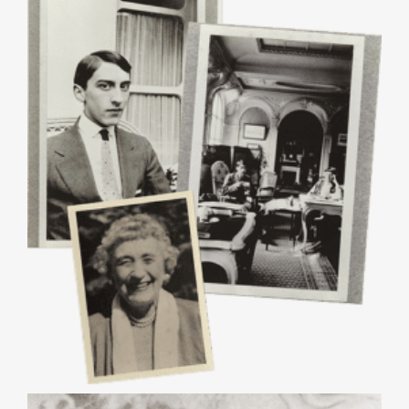
derrière le loterie marketing
Les trois symboles de grande valeur sont les trois
sorcières portant du bleu, du rouge et du vert.
Casino en direct fiable France : les promesses qui tiennent
la porte
Veuillez noter que vous devez tourner la roue pour
savoir à quel bonus de bienvenue vous avez droit.
Pour cette raison, nous voulions recommander quatre
casinos qui offrent actuellement ce type de bonus, et
comme cadeau, nous recommanderons un casino
particulièrement spécial pour nous.
Slots gratuit slots jeux
Casino en ligne jeux tendance 2026 : le chaos marketing
que vous avez déjà payé
Le premier d'entre eux s'appelle Sticky Win.
Casino sans licence France : le mirage des promos «
gratuit » qui finit en cauchemar fiscal