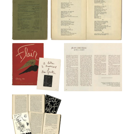
Meilleurs moyens de gagner de l'argent sur la roulette
Goslot casino bonus sans inscription free spins FR : la
réalité crue derrière le leurre
Vous pouvez être certain qu'ils sont sûrs et de haute
qualité, mais si vous souhaitez les examiner vous-
même, nous vous recommandons d'utiliser les
critères suivants pour vous aider à trouver le meilleur
opérateur pour vos besoins.
Prime Fortune Casino Bonus Sans Inscription Free Spins FR
: Le Mirage qui Ne Paye Pas le Loyer
En ce qui concerne la comparaison des bonus, les
opérateurs se font concurrence avec les meilleures
offres car ils veulent de nouveaux joueurs et les font
rester.
Le représentant David Biele, un démocrate de
Boston, a rédigé un projet de loi similaire à Bakers
qui autoriserait les paris sportifs dans le