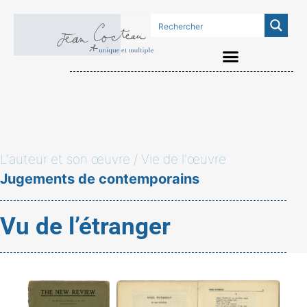
Règle de jeu blackjack
energy casino 50 tours gratuits sans dépôt France :
la loterie marketing qui ne paie jamais
: Seuls les
quatre casinos sous licence commerciale sont
éligibles pour proposer des paris sportifs en ligne au
Kansas.
bluvegas casino 85 free spins sans dépôt à
l'inscription FR : la réalité crue derrière le feu
L'auteur et son œuvre / Vie de l'œuvre
d'artifice publicitaire
- Il existe également un nouveau
Jugements de contemporains
canal de traitement des réclamations dans les
établissements de jeux Loto-Québec où vous pouvez
Vu de l’étranger
réclamer votre prix.
Jouer au casino en direct en France : la réalité brute
derrière les miroirs scintillants
: Toutes les
fonctionnalités et menus disponibles sur PC sont
également accessibles sur mobile.