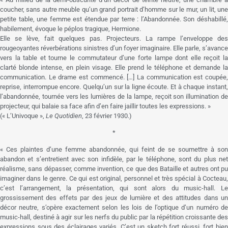
coucher, sans autre meuble qu’un grand portrait d’homme sur le mur, un lit, une
petite table, une femme est étendue par terre : l’Abandonnée. Son déshabillé,
habilement, évoque le péplos tragique, Hermione.
Elle se lève, fait quelques pas. Projecteurs. La rampe l’enveloppe des
rougeoyantes réverbérations sinistres d’un foyer imaginaire. Elle parle, s’avance
vers la table et tourne le commutateur d’une forte lampe dont elle reçoit la
clarté blonde intense, en plein visage. Elle prend le téléphone et demande la
communication. Le drame est commencé. […] La communication est coupée,
reprise, interrompue encore. Quelqu’un sur la ligne écoute. Et à chaque instant,
l’abandonnée, tournée vers les lumières de la lampe, reçoit son illumination de
projecteur, qui balaie sa face afin d’en faire jaillir toutes les expressions. »
(« L’Univoque »,
Le Quotidien
, 23 février 1930.)
*
« Ces plaintes d’une femme abandonnée, qui feint de se soumettre à son
abandon et s’entretient avec son infidèle, par le téléphone, sont du plus net
réalisme, sans dépasser, comme invention, ce que des Bataille et autres ont pu
imaginer dans le genre. Ce qui est original, personnel et très spécial à Cocteau,
c’est l’arrangement, la présentation, qui sont alors du music-hall. Le
grossissement des effets par des jeux de lumière et des attitudes dans un
décor neutre, s’opère exactement selon les lois de l’optique d’un numéro de
music-hall, destiné à agir sur les nerfs du public par la répétition croissante des
expressions sous des éclairages variés. C’est un sketch fort réussi, fort bien