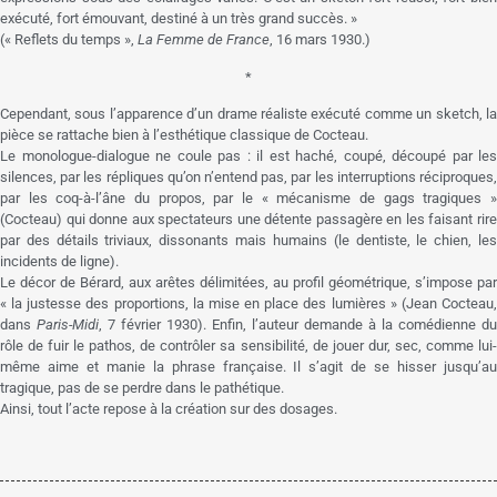
exécuté, fort émouvant, destiné à un très grand succès. »
(« Reflets du temps »,
La Femme de France
, 16 mars 1930.)
*
Cependant, sous l’apparence d’un drame réaliste exécuté comme un sketch, la
pièce se rattache bien à l’esthétique classique de Cocteau.
Le monologue-dialogue ne coule pas : il est haché, coupé, découpé par les
silences, par les répliques qu’on n’entend pas, par les interruptions réciproques,
par les coq-à-l’âne du propos, par le « mécanisme de gags tragiques »
(Cocteau) qui donne aux spectateurs une détente passagère en les faisant rire
par des détails triviaux, dissonants mais humains (le dentiste, le chien, les
incidents de ligne).
Le décor de Bérard, aux arêtes délimitées, au profil géométrique, s’impose par
« la justesse des proportions, la mise en place des lumières » (Jean Cocteau,
dans
Paris-Midi
, 7 février 1930). Enfin, l’auteur demande à la comédienne du
rôle de fuir le pathos, de contrôler sa sensibilité, de jouer dur, sec, comme lui-
même aime et manie la phrase française. Il s’agit de se hisser jusqu’au
tragique, pas de se perdre dans le pathétique.
Ainsi, tout l’acte repose à la création sur des dosages.