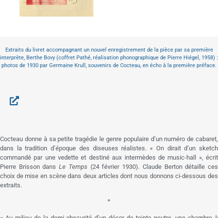
Le ladbrokes casino bonus sans wager paiement
instantané FR : la vérité qui dérange
C'est parce que de nombreux casinos en ligne utilisent le
logiciel.
Extraits du livret accompagnant un nouvel enregistrement de la pièce par sa première
interprète, Berthe Bovy (coffret Pathé, réalisation phonographique de Pierre Hiégel, 1958) :
Jouer Crazy Time : Quand la roulette devient un
photos de 1930 par Germaine Krull, souvenirs de Cocteau, en écho à la première préface.
cauchemar marketing
Sur certains jeux, vous avez la possibilité de faire atterrir 5
rouleaux Wild, ce qui est encore le meilleur gain que la
machine à sous peut produire.
Leon Casino bonus sans conditions de mise gardez vos
gains FR : l’illusion mathématique qui tue les ambitions
Cocteau donne à sa petite tragédie le genre populaire d’un numéro de cabaret,
dans la tradition d’époque des diseuses réalistes. « On dirait d’un sketch
commandé par une vedette et destiné aux intermèdes de music-hall », écrit
Pierre Brisson dans
Le Temps
(24 février 1930). Claude Berton détaille ce
choix de mise en scène dans deux articles dont nous donnons ci-dessous des
extraits.
*
« Au milieu de la demi-obscurité d’un décor de teinte neutre, une chambre à