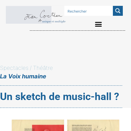
Machine à sous gratuitement
Vegas Crest Casino 180 Tours Gratuits Sans Dépôt
Offre Exclusive France : Le Mythe Dépoussiéré
: Une
technologie de pointe signifie que votre jeu préféré
devrait être disponible pour que vous puissiez jouer -
en théorie.
Vegasino Casino : déposez 1 € et obtenez 100 free
spins en France, la réalité derrière le mirage
- De
Spectacles / Théâtre
plus, les promotions et les bonus ont été un moment
La Voix humaine
fort pour nous.
Casino en ligne argent réel Paris : la dure vérité
Un sketch de music-hall ?
derrière les promesses de gains faciles
: L'application
dispose également d'une collection décente de jeux,
dont la plupart ont été créés par Microgaming,
probablement le développeur de jeux de casino le
plus célèbre de l'univers.