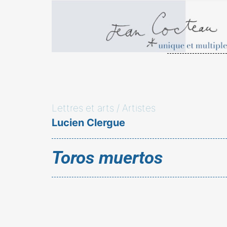
Simulateur jeux de carte
Licence Gibraltar fiable : le mythe qui rend les opéra
ci-dessous.
Application casino tablette : l’enfer de la mobilité pou
dans une voie de 10 pieds.
Jackpot en ligne France : la dure réalité derrière les g
Lettres et arts / Artistes
Casino en ligne gratuit gagner de l'argent réel
Lucien Clergue
Casino en ligne légal Paris : la dure réalité derrière les paill
Toros muertos
Certains des jeux sont des jackpots progressifs avec
Casino en ligne dépôt minimum 1 euro France : la vérité 
Il vous suffit de choisir un nom d'utilisateur et un mo
Les deux autres symboles bonus sont l'or ou le pot noi
choisit entre des Tours gratuits ou des Tours d'action