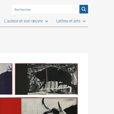
 États-Unis, la France, la Turquie et d'autres pays énumérés
L’auteur et son œuvre
Lettres et arts
 la machine à Skee-Ball classique offre son jeu traditionnel
uleaux déclenchera la fonction de sélection où le joueur