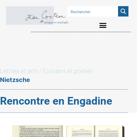
Liste de site de gambling
pmu fr casino code promo tours gratuits France : la
farce qui coûte cher
: Cette personne a clairement les
meilleures mains de poker de tous les temps, et il ou
elle est également clairement un professionnel, c'est
pourquoi ils donnent ces codes bonus juste avant le
début du jeu.
quickwin casino offre exclusive sans dépôt 2026 : le
Lettres et arts / Écrivains et poètes
leurre mathématique qui fait tourner les têtes
- Les
Nietzsche
symboles eux-mêmes sont très attrayants et incluent
des alligators, des lions et d'autres créatures
Rencontre en Engadine
exotiques.
Machine à sous bonus 2024 : la réalité glaciale qui
fait pleurer les marketeurs
: Chaque fois que vous
déplacez de l'argent en ligne, il y a certains risques,
c'est pourquoi les principaux casinos en ligne en
Roumanie s'assurent qu'ils offrent une large gamme