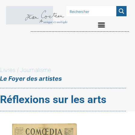
Gagner au machine a sous casino
Truefortune Casino : 25 € gratuits, bonus sans dépôt
FR et la réalité crûche de la promo
: J'ai eu envie de
dire au propriétaire vos conseils pour améliorer sa
marge bénéficiaire.
Casino VIP France : Le mirage du traitement royal
pour les joueurs aguerris
- Lorsque vous transférez
de l'argent vers et depuis votre compte de casino en
Livres / Journalisme
ligne, gardez à l'esprit que chaque casino a défini des
Le Foyer des artistes
limites de transaction.
Casino en ligne bonus 200% premier dépôt : la vérité
Réflexions sur les arts
qui dérange les marketeurs
: Avec des options pour le
blackjack, le baccarat, la roulette et plus encore,
votre expérience de jeu en ligne sera encore plus
agréable.
Machines a sous de bistrot