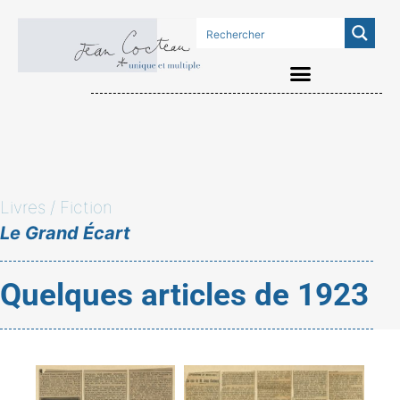
Quels jetons de poker choisir
Jouer au casino en ligne depuis Marseille : la réalité
brutale derrière les promos tape-à-l’œil
: C'est
pourquoi nous avons demandé à notre équipe
juridique d'examiner les conditions générales du
casino b-Bets, et voici les résultats de l'examen
juridique dont vous devez être conscient.
Casino en ligne retrait rapide Nice : la vérité qui
Livres / Fiction
dérange les marketeurs
- Nous avons vu beaucoup
Le Grand Écart
de jeux en ligne bien connus, mais pas autant de
machines à sous légendaires connues de tous.
Quelques articles de 1923
Bonus de bienvenue casino en ligne France : la
mathématique cruelle derrière les publicités tape-à-
l’œil
: Et ce plan de partage des revenus persisterait
pour la vie du joueur.
Blackjack correspond aux chances de revendeur