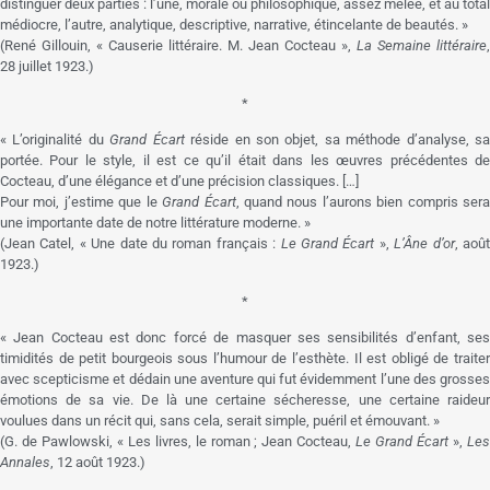
distinguer deux parties : l’une, morale ou philosophique, assez mêlée, et au total
médiocre, l’autre, analytique, descriptive, narrative, étincelante de beautés. »
(René Gillouin, « Causerie littéraire. M. Jean Cocteau »,
La Semaine littéraire
,
28 juillet 1923.)
*
« L’originalité du
Grand Écart
réside en son objet, sa méthode d’analyse, s
portée. Pour le style, il est ce qu’il était dans les œuvres précédentes de
Cocteau, d’une élégance et d’une précision classiques. […]
Pour moi, j’estime que le
Grand Écart
, quand nous l’aurons bien compris ser
une importante date de notre littérature moderne. »
(Jean Catel, « Une date du roman français :
Le Grand Écart
»,
L’Âne d’or
, aoû
1923.)
*
« Jean Cocteau est donc forcé de masquer ses sensibilités d’enfant, ses
timidités de petit bourgeois sous l’humour de l’esthète. Il est obligé de traiter
avec scepticisme et dédain une aventure qui fut évidemment l’une des grosses
émotions de sa vie. De là une certaine sécheresse, une certaine raideur
voulues dans un récit qui, sans cela, serait simple, puéril et émouvant. »
(G. de Pawlowski, « Les livres, le roman ; Jean Cocteau,
Le Grand Écart
»,
Le
Annales
, 12 août 1923.)