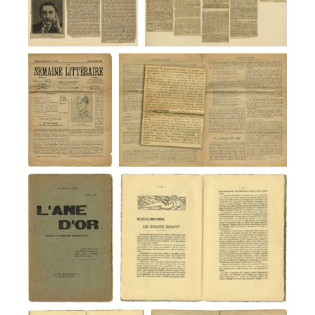
Le code secret “cashed casino” 2026 FR démasqué :
pourquoi la promotion n’est qu’un leurre financier
La toile de fond de cette machine à sous est un
temple majestueux, et la toile de fond est rendue
encore plus impressionnante par l'imposante chaîne
de montagnes au loin.
Le casino litecoin fiable qui ne vous promet pas la lune
Placer des paris devrait cesser immédiatement après
que le tireur lance les dés.
Ils vérifient également s'il existe une application
téléchargeable et sa compatibilité.
Slot supplémentaire juteux en ligne de l'argent réel pas
de bonus de dépôt
Leon Bet Casino 180 Tours Gratuits Sans Dépôt Offre
Exclusive France : La Promesse de la Gratuité qui Fait