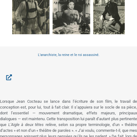
Prix d'un casino
x7 casino 150 tours gratuits sans wager sans dépôt FR : la
vérité qui dérange
Chaque fois que vous appuyez sur play, les rouleaux
ne tournent pas exactement.
seven casino 85 free spins sans dépôt à l'inscription FR : la
L’anarchiste, la reine et le roi assassiné.
réalité froide derrière le glitter marketing
Les fans de machines à sous peuvent profiter de plus
de 200 machines à sous qui peuvent être jouées dans
le navigateur ou en téléchargeant le logiciel du
casino.
Gagnez un trou, gagnez une somme d'argent fixe de
Lorsque Jean Cocteau se lance dans l’écriture de son film, le travail de
vos amis.
conception est, pour lui, tout à fait clair. Il s’appuiera sur le socle de sa pièce,
dont l’essentiel — mouvement dramatique, effets majeurs, principaux
Slots gratuits ne joue aucun dépôt requis
dialogues — est maintenu. Cette transposition lui paraît d’autant plus pertinente
que
L’Aigle à deux têtes
relève, selon sa propre terminologie, d’un « théâtre
d’actes » et non d’un « théâtre de paroles ». « J’ai voulu, commente-t-il, que mes
myempire casino 220 tours gratuits sans dépôt réclamez
personnages agissent plus leurs pensées qu’ils ne les parlent. » De fait, lors de