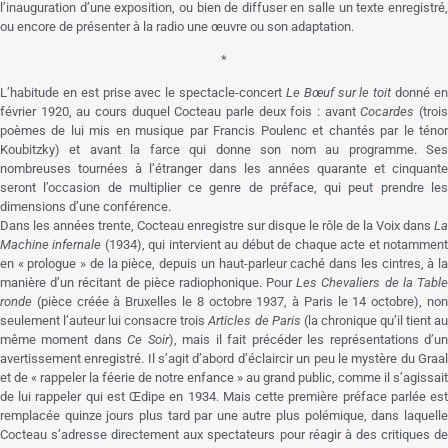
Casino virement bancaire retrait rapide : la lenteur du
l’inauguration d’une exposition, ou bien de diffuser en salle un texte enregistré,
ou encore de présenter à la radio une œuvre ou son adaptation.
système ne pardonne à personne
La plupart pourraient être évités complètement si les
*
joueurs lisaient les termes et conditions du casino.
L’habitude en est prise avec le spectacle-concert
Le Bœuf sur le toit
donné e
Le meilleur keno en ligne france : la dure vérité derrière les
février 1920, au cours duquel Cocteau parle deux fois : avant
Cocardes
(troi
chiffres
poèmes de lui mis en musique par Francis Poulenc et chantés par le ténor
Lorsque la carte de coupe est tirée, cela veut dire que le
Koubitzky) et avant la farce
qui donne son nom au programme. Se
nombreuses tournées à l’étranger dans les années quarante et cinquante
moment est venu pour le croupier de changer de deck de
seront l’occasion de multiplier ce genre de préface, qui peut prendre les
cartes.
dimensions d’une conférence.
Cashback machines à sous en ligne France : le miracle
Dans les années trente, Cocteau enregistre sur disque le rôle de la Voix dans
La
Machine infernale
(1934), qui intervient au début de chaque acte et notammen
fiscal qui ne paie jamais
en « prologue » de la pièce, depuis un haut-parleur caché dans les cintres, à la
manière d’un récitant de pièce radiophonique. Pour
Les Chevaliers de la Tabl
ronde
(pièce créée à Bruxelles le 8 octobre 1937, à Paris le 14 octobre), no
seulement l’auteur lui consacre trois
Articles de Paris
(la chronique qu’il tient a
même moment dans
Ce Soir
), mais il fait précéder les représentations d’u
avertissement enregistré. Il s’agit d’abord d’éclaircir un peu le mystère du Graal
et de « rappeler la féerie de notre enfance » au grand public, comme il s’agissait
de lui rappeler qui est Œdipe en 1934. Mais cette première préface parlée est
remplacée quinze jours plus tard par une autre plus polémique, dans laquelle
Cocteau s’adresse directement aux spectateurs pour réagir à des critiques de