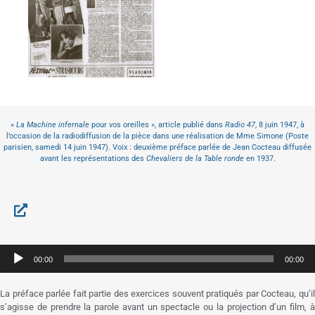
Boaboa Casino Bonus Exclusif Temps Limité : Le Mirage
des Offres Éphémères
Offrant des transferts instantanés et une réputation
stellaire, Interac semble certainement bien se
mesurer à ses concurrents, mais il y a aussi des
inconvénients à cette méthode de paiement.
«
La Machine infernale
pour vos oreilles », article publié dans
Radio 47
, 8 juin 1947, à
22 bet casino 250 tours gratuits sans dépôt inscrivez-
l’occasion de la radiodiffusion de la pièce dans une réalisation de Mme Simone (Poste
parisien, samedi 14 juin 1947). Voix : deuxième préface parlée de Jean Cocteau diffusée
vous : la promo qui ne vaut pas un sou
avant les représentations des
Chevaliers de la Table ronde
en 1937.
Ces offres ont tendance à augmenter autour des
vacances, marquant des occasions spéciales comme
des périodes propices pour des fonds de jeu
supplémentaires.
Le Vidéo Poker de Pokerist est une application de
Lecteur
cartes gratuite.
00:00
00:00
audio
Secret des casino
La préface parlée fait partie des exercices souvent pratiqués par Cocteau, qu’il
s’agisse de prendre la parole avant un spectacle ou la projection d’un film, à