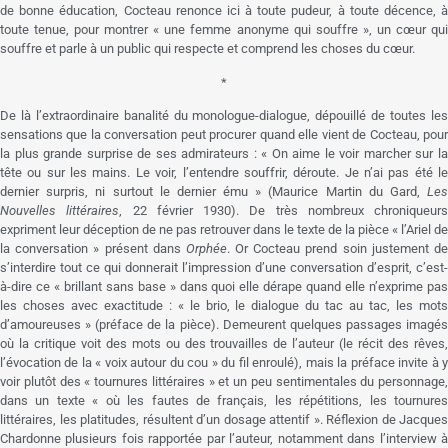
de bonne éducation, Cocteau renonce ici à toute pudeur, à toute décence, à
toute tenue, pour montrer « une femme anonyme qui souffre », un cœur qui
souffre et parle à un public qui respecte et comprend les choses du cœur.
*
De là l’extraordinaire banalité du monologue-dialogue, dépouillé de toutes les
sensations que la conversation peut procurer quand elle vient de Cocteau, pour
la plus grande surprise de ses admirateurs : « On aime le voir marcher sur la
tête ou sur les mains. Le voir, l’entendre souffrir, déroute. Je n’ai pas été le
dernier surpris, ni surtout le dernier ému » (Maurice Martin du Gard,
Les
Nouvelles littéraires
, 22 février 1930). De très nombreux chroniqueurs
expriment leur déception de ne pas retrouver dans le texte de la pièce « l’Ariel de
la conversation » présent dans
Orphée
. Or Cocteau prend soin justement d
s’interdire tout ce qui donnerait l’impression d’une conversation d’esprit, c’est-
à-dire ce « brillant sans base » dans quoi elle dérape quand elle n’exprime pas
les choses avec exactitude : « le brio, le dialogue du tac au tac, les mots
d’amoureuses » (préface de la pièce). Demeurent quelques passages imagés
où la critique voit des mots ou des trouvailles de l’auteur (le récit des rêves,
l’évocation de la « voix autour du cou » du fil enroulé), mais la préface invite à y
voir plutôt des « tournures littéraires » et un peu sentimentales du personnage,
dans un texte « où les fautes de français, les répétitions, les tournures
littéraires, les platitudes, résultent d’un dosage attentif ». Réflexion de Jacques
Chardonne plusieurs fois rapportée par l’auteur, notamment dans l’interview à