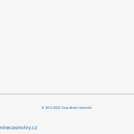
Slot starburst spins sans dépôt
Les tours gratuits sans condition de mise casino france : la
Seuls les joueurs enregistrés et les parties qui ont sélecti
Leon Casino bonus sans conditions de mise gardez vos gains
Sur cette 3è journée du Groupe F de l’Euro 2025, l’Islande ou
Casino en ligne acceptant Transcash : l’illusion monétaire q
© 2012-2022 Tous droits réservés
ninecasinohry.cz