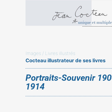
Qui demarre au poker
Novajackpot casino tours gratuits sans inscription sa
cette saison après avoir échoué les années précédentes
Application casino tablette : l’enfer de la mobilité pou
des bonus substantiels.
Le meilleur casino en ligne pour les cryptos France : l
augmente également le montant d'argent que vous ri
Images / Livres illustrés
Cocteau illustrateur de ses livres
Installer des jeux de casino
Portraits-Souvenir 190
Le keno en ligne légal France : le mirage bureaucratique qu
D'autres nouveaux casinos ont commencé à émerger et
1914
bc game casino bonus sans conditions de mise sans dépôt 
Il est possible que la distraction de l'Europe soit la r
variables que vous devriez considérer avant de placer
L'avantage de la maison est également équitable, et le