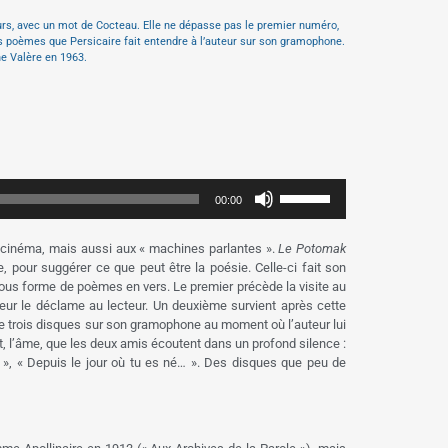
mystère incroyables.
eurs, avec un mot de Cocteau. Elle ne dépasse pas le premier numéro,
ois poèmes que Persicaire fait entendre à l’auteur sur son gramophone.
one Valère en 1963.
seront que des paris en espèces.
Utilisez
00:00
les
flèches
u cinéma, mais aussi aux « machines parlantes ».
Le Potomak
haut/bas
e, pour suggérer ce que peut être la poésie. Celle-ci fait son
pour
sous forme de poèmes en vers. Le premier précède la visite au
teur le déclame au lecteur. Un deuxième survient après cette
augmenter
sse trois disques sur son gramophone au moment où l’auteur lui
ou
rt, l’âme, que les deux amis écoutent dans un profond silence :
diminuer
 », « Depuis le jour où tu es né… ». Des disques que peu de
le
volume.