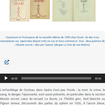
Poker probabilité d'avoir une paire
Le casino en ligne avec tournoi freeroll : la farce
mathématique qui ne paie jamais
Les meilleures applications de bingo vous permettent
de jouer en déplacement, toujours à la portée d'un
Couverture et frontispice de la nouvelle édition de 1959 chez Stock. Un des trois
jeu de Bingo en argent réel.
exemplaires sur Japon bleu Barjon tirés en sus et hors-commerce. Voix : deux poèmes de
Le meilleur casino Litecoin : pourquoi les promesses
« Musée secret » dits par l’auteur (disque La Voix de son Maître).
brillent moins que le métal
Cela veut dire que les utilisateurs de instaDebit online
casinos web de certains pays ne pourront pas
bénéficier de l’avantage des transactions en temps
réel.
Lecteur
00:00
00:00
Vous pouvez échanger vos points immédiatement ou
audio
les accumuler pour plus tard.
L’enfantillage de Cocteau dans
Opéra
n’est pas frivole : la mort, le crime, l
sang, le danger, l’épouvante, sont aussi présents, en particulier dans la section
Casino de stratégie black jack
Musée secret
, cœur du recueil.
Le Buste
,
Le Théâtre grec
,
Nuit blanche o
Pigeon terreur
,
Découverte des pattes du sphinx en 1926
,
À l’ancre bleue