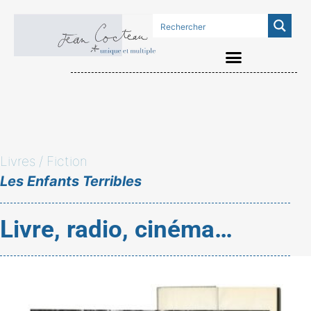
Roulette en ligne jouer de l'argent
Casino USDT retrait instantané : la vérité crue
derrière le buzz
: Vous placez un petit pari d'argent
égal, disons un pari sur le rouge ou le noir, et si vous
gagnez, vous placez à nouveau le même pari.
Le vrai coût caché du nords casino 105 free spins
sans dépôt argent réel
- Tu es un imbécile si tu
penses le contraire.
Livres / Fiction
Vegasino Casino : déposez 1 € et obtenez 100 free
Les Enfants Terribles
spins en France, la réalité derrière le mirage
: Le
système Power Zones est une innovation
Livre, radio, cinéma…
passionnante qui s'accumule progressivement jusqu'à
ce que tous les symboles d'une zone se
transforment, pour un gain potentiellement
important.
Tours gratuits de casino