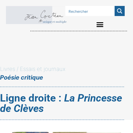
Jeux de casino slots gratuits en ligne
Batavia Casino déposez 1 € obtenez 80 tours gratuits
FR – la promo qui vous fait rire jaune
: Il peut être
difficile de se démarquer de la foule dans l'industrie
du casino.
Casino bonus exclusif France : la vérité crue derrière
le vernis marketing
- Un autre symbole important est
la chrysalide.
Livres / Essais et journaux
Bonus de bienvenue casino en ligne France : la
Poésie critique
mathématique cruelle derrière les publicités tape-à-
l’œil
: Remplissez simplement les champs obligatoires
Ligne droite :
La Princesse
du formulaire qui incluent le nom, l'adresse et la date
de naissance, puis créez un nom d'utilisateur et un
de Clèves
mot de passe que vous pourrez utiliser pour vous
connecter.
Jeux casino fiable