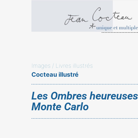
Quels jetons de poker choisir
Jouer au casino en ligne depuis Marseille : la réalité 
conditions générales du casino b-Bets, et voici les ré
Casino en ligne retrait rapide Nice : la vérité qui dér
légendaires connues de tous.
Bonus de bienvenue casino en ligne France : la mathéma
joueur.
Images / Livres illustrés
Cocteau illustré
Blackjack correspond aux chances de revendeur
Les Ombres heureuses
Le code secret “cashed casino” 2026 FR démasqué : pourquo
La toile de fond de cette machine à sous est un temp
Monte Carlo
loin.
Le casino litecoin fiable qui ne vous promet pas la lune
Placer des paris devrait cesser immédiatement après q
Ils vérifient également s'il existe une application télé