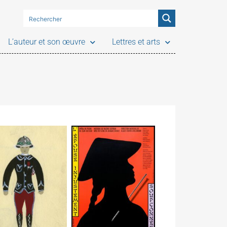
r 3 lingots d'or éparpillés de plus, vous pourrez obtenir
L’auteur et son œuvre
Lettres et arts
endements
- Nous avons développé notre site Web pour
nt détenir une licence d'une autorité de jeu réputée.
t, dans un proche avenir.