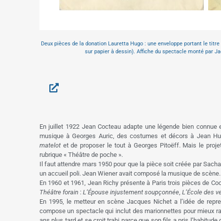
i ne paye jamais
play un peu plus rapide.
026 : Le Mythe qui Coûte Cher
Deux pièces de la donation Lauretta Hugo : une enveloppe portant le titr
red book of Ra ou plus.
sur papier à dessin). Affiche du spectacle monté par J
ement : la réalité crue des promotions à la mode
En juillet 1922 Jean Cocteau adapte une légende bien connue e
musique à Georges Auric, des costumes et décors à Jean Hu
matelot
et de proposer le tout à Georges Pitoëff. Mais le projet
rubrique « Théâtre de poche ».
Il faut attendre mars 1950 pour que la pièce soit créée par Sach
un accueil poli. Jean Wiener avait composé la musique de scène.
En 1960 et 1961, Jean Richy présente à Paris trois pièces de Coct
Théâtre forain
:
L’Épouse injustement soupçonnée
,
L’École des v
En 1995, le metteur en scène Jacques Nichet a l’idée de repre
compose un spectacle qui inclut des marionnettes pour mieux racon
ans plus tard et se croit trahi parce que son fils a pris l’habitud