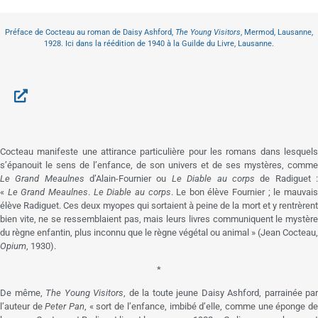
victoires éphémères.
Le meilleur casino en ligne bonus 500% : une illusion de
Préface de Cocteau au roman de Daisy Ashford,
The Young Visitors
, Mermod, Lausanne,
profit masquée par des calculs froids
1928. Ici dans la réédition de 1940 à la Guilde du Livre, Lausanne.
Disponible sur les ordinateurs de bureau, les ordinateurs
portables et les appareils Android et iOS, Cosmic Slot est
un site de jeu à la mode dans le monde entier.
Avantgarde Casino 200 Free Spins Code Bonus Sans
Dépôt France : Le Grand Illusionniste des Promotions
Cocteau manifeste une attirance particulière pour les romans dans lesquels
s’épanouit le sens de l’enfance, de son univers et de ses mystères, comme
Le Grand Meaulnes
d’Alain-Fournier ou
Le Diable au corps
de Radiguet 
«
Le Grand Meaulnes
.
Le Diable au corps
. Le bon élève Fournier ; le mauvai
élève Radiguet. Ces deux myopes qui sortaient à peine de la mort et y rentrèrent
bien vite, ne se ressemblaient pas, mais leurs livres communiquent le mystère
du règne enfantin, plus inconnu que le règne végétal ou animal » (Jean Cocteau,
Opium
, 1930).
*
De même,
The Young Visitors
, de la toute jeune Daisy Ashford, parrainée par
l’auteur de
Peter Pan
, « sort de l’enfance, imbibé d’elle, comme une éponge d