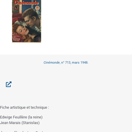
Casino en direct high roller France : le mythe qui coûte
cher
Les parieurs disposent de plusieurs options de
paiement pour effectuer des dépôts ou des retraits
rapides et sécurisés.
Casino en ligne retrait rapide Bordeaux : la dure réalité
derrière les promesses éclair
Parfois, une interdiction du site peut ne pas suffire en
Cinémonde
, n° 713, mars 1948.
fonction de ce qui a été dit dans la salle de
discussion.
Lorsque vous utilisez une tablette ou un smartphone
pour jouer en ligne, vous avez la possibilité d'utiliser
une application ou de jouer directement dans le
navigateur Web de votre appareil.
Fiche artistique et technique :
Machine d'emplacement de casino en ligne gratuit no
Edwige Feuillère (la reine)
télécharger non enregistrement
Jean Marais (Stanislas)