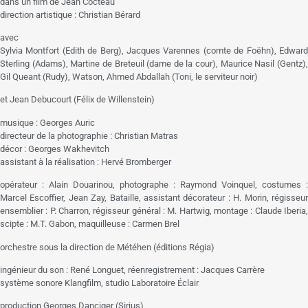
21bets casino déposez 1 € obtenez 80 tours gratuits FR –
dans un film de Jean Cocteau
direction artistique : Christian Bérard
le ticket d’entrée qui coûte moins cher qu’un café
Cette tendance ne fera que se poursuivre.
avec
Lazybar casino déposez 1€ obtenez 100 free spins France
Sylvia Montfort (Edith de Berg), Jacques Varennes (comte de Foëhn), Edward
Sterling (Adams), Martine de Breteuil (dame de la cour), Maurice Nasil (Gentz),
: La vérité qui dérange
Gil Queant (Rudy), Watson, Ahmed Abdallah (Toni, le serviteur noir)
Ailleurs dans cet article, nous avons répertorié un certain
nombre de casinos en ligne, qui ne vous obligent pas à
et Jean Debucourt (Félix de Willenstein)
effectuer un dépôt initial.
musique : Georges Auric
Casino en ligne bonus 500% premier dépôt : la vérité crue
directeur de la photographie : Christian Matras
derrière le gros chiffre
décor : Georges Wakhevitch
assistant à la réalisation : Hervé Bromberger
opérateur : Alain Douarinou, photographe : Raymond Voinquel, costumes :
Marcel Escoffier, Jean Zay, Bataille, assistant décorateur : H. Morin, régisseur
ensemblier : P. Charron, régisseur général : M. Hartwig, montage : Claude Iberia,
scipte : M.T. Gabon, maquilleuse : Carmen Brel
orchestre sous la direction de Météhen (éditions Régia)
ingénieur du son : René Longuet, réenregistrement : Jacques Carrère
système sonore Klangfilm, studio Laboratoire Éclair
production Georges Danciger (Sirius)