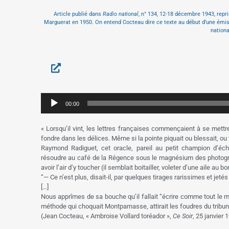
arger non enregistrement
Article publié dans
Radio national
, n° 134, 12-18 décembre 1943, rep
Marguerat en 1950. On entend Cocteau dire ce texte au début d’une émi
e ticket d’entrée qui coûte moins cher qu’un café
nationa
 La vérité qui dérange
nombre de casinos en ligne, qui ne vous obligent pas à effec
errière le gros chiffre
Lecteur
00:00
audio
« Lorsqu’il vint, les lettres françaises commençaient à se mettr
fondre dans les délices. Même si la pointe piquait ou blessait, ou 
Raymond Radiguet, cet oracle, pareil au petit champion d’éc
résoudre au café de la Régence sous le magnésium des photogra
avoir l’air d’y toucher (il semblait boitailler, voleter d’une aile au b
“— Ce n’est plus, disait-il, par quelques tirages rarissimes et jetés
[…]
Nous apprîmes de sa bouche qu’il fallait “écrire comme tout le mo
méthode qui choquait Montparnasse, attirait les foudres du tribuna
(Jean Cocteau, « Ambroise Vollard toréador »,
Ce Soir
, 25 janvier 