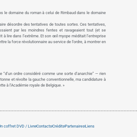
ans le domaine du roman à celui de Rimbaud dans le domaine
naire désordre des tentatives de toutes sortes. Ces tentatives,
ssaient par les moindres fentes et ravageaient tout (et se
it à lire dans l’extrême. Et son œil myope méditait l’entreprise
ttre la force révolutionnaire au service de l’ordre, à montrer en
rte “d’un ordre considéré comme une sorte d’anarchie” — rien
étonne et révolte la gauche conventionnelle, ma candidature à
tte à l’Académie royale de Belgique. »
n coffret DVD / Livre
Contacts
Crédits
Partenaires
Liens