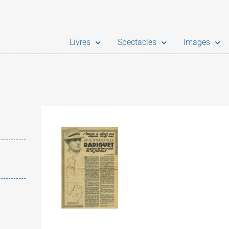
ané, Mais à quel Prix ?
: L'équipe derrière ce site est impli
Livres
Spectacles
Images
 ligne : Le mirage des chiffres qui ne meurent jamais
- Gold
Vos Gains FR, Même Si C’est Un Mirage Publicitaire
: Candy
comme vous.
r
nt pour effectuer des dépôts ou des retraits rapides et séc
rière les promesses éclair
 fonction de ce qui a été dit dans la salle de discussion.
ur jouer en ligne, vous avez la possibilité d'utiliser une 