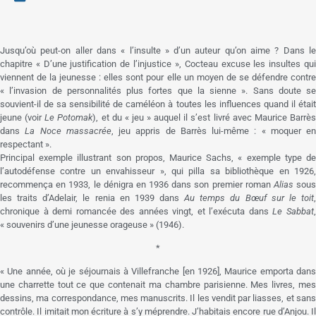
Rocket Casino 95 free spins sans dépôt réclamez
maintenant France : la promesse la plus vide du marché
Jusqu’où peut-on aller dans « l’insulte » d’un auteur qu’on aime ? Dans le
Peu importe si une personne appartient à une ou plusieurs
chapitre « D’une justification de l’injustice », Cocteau excuse les insultes qui
de ces catégories, il est toujours possible de souffrir d'un
viennent de la jeunesse : elles sont pour elle un moyen de se défendre contre
trouble du jeu.
« l’invasion de personnalités plus fortes que la sienne ». Sans doute se
souvient-il de sa sensibilité de caméléon à toutes les influences quand il était
Les meilleurs casinos en ligne sans bonus de dépôt : la
jeune (voir
Le Potomak
), et du « jeu » auquel il s’est livré avec Maurice Barrè
vraie donne des joueurs avertis
dans
La Noce massacrée
, jeu appris de Barrès lui-même : « moquer en
Avec des vibrations fraîches et fleuries des années 60,
respectant ».
Daisy Bingo est un voyage vers une époque révolue.
Principal exemple illustrant son propos, Maurice Sachs, « exemple type de
l’autodéfense contre un envahisseur », qui pilla sa bibliothèque en 1926,
kings chance casino 65 free spins sans dépôt code bonus
recommença en 1933, le dénigra en 1936 dans son premier roman
Alias
sou
France : la réalité crue derrière le mirage promotionnel
les traits d’Adelair, le renia en 1939 dans
Au temps du Bœuf sur le toit
chronique à demi romancée des années vingt, et l’exécuta dans
Le Sabbat
« souvenirs d’une jeunesse orageuse » (1946).
*
« Une année, où je séjournais à Villefranche [en 1926], Maurice emporta dans
une charrette tout ce que contenait ma chambre parisienne. Mes livres, mes
dessins, ma correspondance, mes manuscrits. Il les vendit par liasses, et sans
contrôle. Il imitait mon écriture à s’y méprendre. J’habitais encore rue d’Anjou. Il