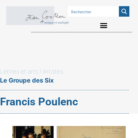
Gagner au machine a sous casino
Truefortune Casino : 25 € gratuits, bonus sans dépôt
FR et la réalité crûche de la promo
: J'ai eu envie de
dire au propriétaire vos conseils pour améliorer sa
marge bénéficiaire.
Casino VIP France : Le mirage du traitement royal
pour les joueurs aguerris
- Lorsque vous transférez
de l'argent vers et depuis votre compte de casino en
Lettres et arts / Artistes
ligne, gardez à l'esprit que chaque casino a défini des
Le Groupe des Six
limites de transaction.
Casino en ligne bonus 200% premier dépôt : la vérité
Francis Poulenc
qui dérange les marketeurs
: Avec des options pour le
blackjack, le baccarat, la roulette et plus encore,
votre expérience de jeu en ligne sera encore plus
agréable.
Machines a sous de bistrot