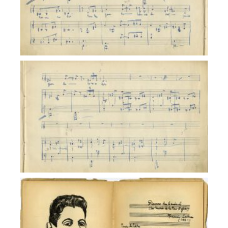
Casino en ligne légal Toulouse : la vérité qui dérange
derrière les promos
Selon les normes modernes, cette machine à sous en ligne
est visuellement et thématiquement décevante.
Le « casino en ligne réputé france » n’est qu’une illusion de
prestige
Le fils de Donald Trump a certainement été plus vocal
depuis que son père a perdu les élections américaines en
novembre dernier.
Les machines à sous thème mythologie en ligne : quand la
légende devient un casse-tête financier