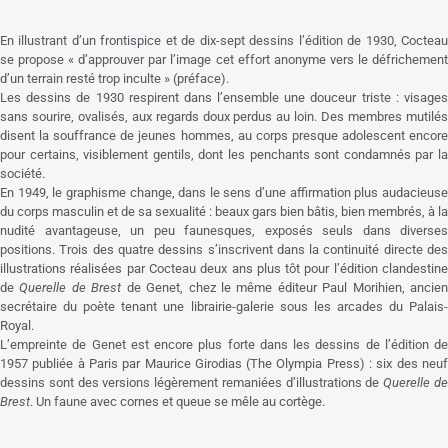
Moyen de paiement casino jeux
En illustrant d’un frontispice et de dix-sept dessins l’édition de 1930, Cocteau
Wildz Casino chip gratuit 10 € sans dépôt FR : l’illusion du
se propose « d’approuver par l’image cet effort anonyme vers le défrichement
cadeau gratuit qui ne paye jamais
d’un terrain resté trop inculte » (préface).
Les dessins de 1930 respirent dans l’ensemble une douceur triste : visages
Naturellement, Iron Maiden transforme ces deux jeux en
sans sourire, ovalisés, aux regards doux perdus au loin. Des membres mutilés
l'image générale de l'incertitude et du hasard dans sa vie.
disent la souffrance de jeunes hommes, au corps presque adolescent encore
Casino francophone 2026 : le mirage des promesses et la
pour certains, visiblement gentils, dont les penchants sont condamnés par la
réalité des comptes en rouge
société.
En 1949, le graphisme change, dans le sens d’une affirmation plus audacieuse
Et bien qu'il y ait beaucoup de débats sur la genèse
du corps masculin et de sa sexualité : beaux gars bien bâtis, bien membrés, à la
historique de l'histoire de Huangdi, le personnage est
nudité avantageuse, un peu faunesques, exposés seuls dans diverses
considéré comme responsable de l'initiation de la
positions. Trois des quatre dessins s’inscrivent dans la continuité directe des
illustrations réalisées par Cocteau deux ans plus tôt pour l’édition clandestine
civilisation chinoise qui dure depuis plus de 2 millénaires.
de
Querelle de Brest
de Genet, chez le même éditeur Paul Morihien, ancie
Casino Cashlib France : La vérité crue derrière les
secrétaire du poète tenant une librairie-galerie sous les arcades du Palais-
supposés « gift » de paiement
Royal.
L’empreinte de Genet est encore plus forte dans les dessins de l’édition de
1957 publiée à Paris par Maurice Girodias (The Olympia Press) : six des neuf
dessins sont des versions légèrement remaniées d’illustrations de
Querelle d
Brest
. Un faune avec cornes et queue se mêle au cortège.