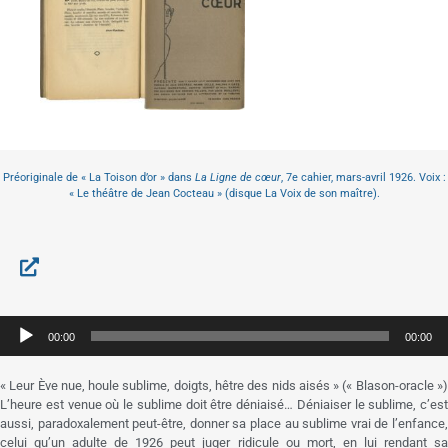
Jouez à machine à sous en ligne
Machines à sous en ligne à partir de 1 euro : la réalité
derrière les promesses de “gratuité”
Sélectionnez votre cercueil pour tuer le vampire qui
repose à l'intérieur et obtenir votre récompense.
Casino en ligne argent réel Paris : la dure vérité derrière les
Préoriginale de « La Toison d’or » dans
La Ligne de cœur
, 7e cahier, mars-avril 1926. Voix :
promesses de gains faciles
« Le théâtre de Jean Cocteau » (disque La Voix de son maître).
Donc, si vous recherchez une machine à sous vidéo
aventureuse avec de nombreuses opportunités de
gagner, c'est la machine à sous à découvrir.
Après cela, vous commencez à jouer vos tours
gratuits et chaque fois que vous gagnez pendant le
Lecteur
tour de tours gratuits, vous recevez un autre tour
00:00
00:00
audio
gratuit.
« Leur Ève nue, houle sublime, doigts, hêtre des nids aisés » (« Blason-oracle »)
L’heure est venue où le sublime doit être déniaisé… Déniaiser le sublime, c’est
Faire de l'argent en ligne de casino roulette
aussi, paradoxalement peut-être, donner sa place au sublime vrai de l’enfance,
celui qu’un adulte de 1926 peut juger ridicule ou mort, en lui rendant sa