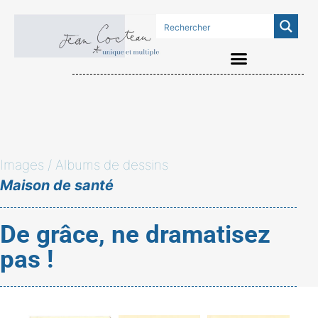
Numero keno samedi
Le meilleur casino en ligne sans wager France : la
vérité qui fait mal
: Une fois que le compteur affiche
une collection complète, le jeu attribue 10 tours
gratuits qui se joueront sur des rouleaux contenant
uniquement les images d'animaux les mieux
rémunérées.
Casino en ligne : gagnez de l'argent sans dépôt mais
Images / Albums de dessins
ne comptez pas sur la magie des promos
- Rien ne
Maison de santé
vaut la classe et l’excitation du casino pour les jeux
de table et de cartes en direct.
De grâce, ne dramatisez
Blitz Casino 75 free spins sans dépôt exclusif : la
poudre aux yeux qui ne brille jamais
: Bien que ces
pas !
bonus ne soient pas énormes ou les meilleurs de
l'industrie, vous pouvez en profiter même sans
déposer votre argent.