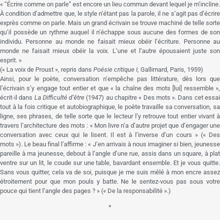
« “Écrire comme on parle” est encore un lieu commun devant lequel je m’incline.
À condition d’admettre que, le style n’étant pas la parole, il ne s’agit pas d’écrire
Livescorebet Casino 90 Tours Gratuits Sans Dépôt
exprès comme on parle. Mais un grand écrivain se trouve machiné de telle sorte
Nouveaux Joueurs : Le Mirage du Crédit Gratifié
qu’il possède un rythme auquel il n’échappe sous aucune des formes de son
Alors, maintenant, la question est de savoir s'il faut
individu. Personne au monde ne faisait mieux obéir l’écriture. Personne au
s'inscrire au casino Oz LasVegas ou le manquer.
monde ne faisait mieux obéir la voix. L’une et l’autre épousaient juste son
esprit. »
PlatinumPlay Casino 250 tours gratuits sans dépôt
(« La voix de Proust », repris dans
Poésie critique I
, Gallimard, Paris, 1959)
inscrivez‑vous : la promesse de rien du tout
Ainsi, pour le poète, conversation n’empêche pas littérature, dès lors que
Bonnie Bingo facilite le dépôt et le retrait avec plusieurs
l’écrivain s’y engage tout entier et que « la chaîne des mots [lui] ressemble »,
méthodes bancaires telles que les Cartes de Crédit et de
écrit-il dans
La Difficulté d’être
(1947) au chapitre « Des mots ». Dans cet essa
tout à la fois critique et autobiographique, le poète travaille sa conversation, sa
débit populaires, les Cartes de Crédit prépayées et les
ligne, ses phrases, de telle sorte que le lecteur l’y retrouve tout entier vivant à
cartes-cadeaux et les portefeuilles électroniques comme
travers l’architecture des mots : « Mon livre n’a d’autre projet que d’engager une
Neteller et Skrill, entre autres.
conversation avec ceux qui le lisent. Il est à l’inverse d’un cours » (« Des
Le meilleur casino jeux de grattage en ligne n'est pas ce
mots »). Le beau final l’affirme : « J’en arrivais à nous imaginer si bien, jeunesse
pareille à ma jeunesse, debout à l’angle d’une rue, assis dans un square, à plat
que vous croyez
ventre sur un lit, le coude sur une table, bavardant ensemble. Et je vous quitte.
Sans vous quitter, cela va de soi, puisque je me suis mêlé à mon encre assez
étroitement pour que mon pouls y batte. Ne le sentez-vous pas sous votre
pouce qui tient l’angle des pages ? » (« De la responsabilité ».)
*