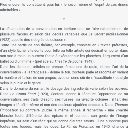
Plus encore, ils constituent, pour lui, « le cœur même et l’esprit de ces dîners
admirables ».
*
La décantation de la conversation en écriture peut se faire naturellement de
plusieurs façons et selon des degrés variables que
Le Secret professionnel
(1922) appelle des « degrés de cuisson ».
Toute une partie de son théâtre, par exemple, consiste en « textes prétextes,
d’un style lâché, vite écrits pour telle ou telle artiste qui désirait emporter dans
son sac à main un numéro facile à exécuter sur les planches, l’argument d’un
ballet ou d’un mime » (préface au
Théâtre de poche
, 1949).
Dans les discours, articles de presse, émissions de radio, lettres, l’art de la
conversation « à la française » donne le ton. Cocteau parle et raconte en variant
la manière et l’allure de son propos, avec un sens sûr de « l’exactitude » du style
selon le public et le genre.
Dans le domaine du roman, le dosage des ingrédients varie selon les œuvres.
Dans
Le Grand Écart
(1923), Cocteau donne à l’écriture l’apparence de s
conversation, ses traits d’esprit, ses fusées, sa vivacité coloriée ; il fait des
images « l’étoffe même et non des couleurs ajoutées dessus
». Dans
Thoma
l’imposteur
au contraire, publié la même année, il recherche « une vivacité
blanche toute différente des épices
», et contient son génie de l’imag
imprévue, au sein d’un récit qui se donne d’autres atouts : il ne supprime pas
toutes ses fusées, mais les dose.
La Fin du Potomak
, en 1940, change 