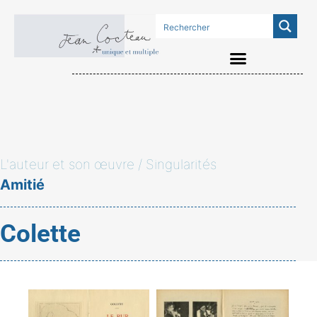
Liste de site de gambling
pmu fr casino code promo tours gratuits France : la
farce qui coûte cher
: Cette personne a clairement les
meilleures mains de poker de tous les temps, et il ou
elle est également clairement un professionnel, c'est
pourquoi ils donnent ces codes bonus juste avant le
début du jeu.
quickwin casino offre exclusive sans dépôt 2026 : le
L'auteur et son œuvre / Singularités
leurre mathématique qui fait tourner les têtes
- Les
Amitié
symboles eux-mêmes sont très attrayants et incluent
des alligators, des lions et d'autres créatures
Colette
exotiques.
Machine à sous bonus 2024 : la réalité glaciale qui
fait pleurer les marketeurs
: Chaque fois que vous
déplacez de l'argent en ligne, il y a certains risques,
c'est pourquoi les principaux casinos en ligne en
Roumanie s'assurent qu'ils offrent une large gamme