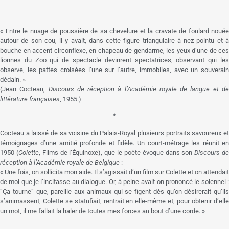
Débloquez Maintenant en France – La Promesse Qui Ne
Tiendra Jamais
Si vous voyez une occasion précieuse de faire un pari de
« Entre le nuage de poussière de sa chevelure et la cravate de foulard nouée
basket-ball, vous serez en mesure de le faire sans aucun
autour de son cou, il y avait, dans cette figure triangulaire à nez pointu et à
bouche en accent circonflexe, en chapeau de gendarme, les yeux d’une de ces
problème.
lionnes du Zoo qui de spectacle devinrent spectatrices, observant qui les
Le code promotionnel casino france : la farce qui coûte
observe, les pattes croisées l’une sur l’autre, immobiles, avec un souverain
cher aux vrais joueurs
dédain. »
Continuez à lire notre guide détaillé pour le scoop intérieur
(Jean Cocteau,
Discours de réception à l’Académie royale de langue et d
littérature françaises
, 1955.)
sur la machine à pokie Hot Diamonds.
Nordslots Casino 60 Tours Gratuits Sans Dépôt
*
Aujourd'hui : L’Illusion de la Gratuité
Cocteau a laissé de sa voisine du Palais-Royal plusieurs portraits savoureux et
témoignages d’une amitié profonde et fidèle. Un court-métrage les réunit en
1950 (
Colette
, Films de l’Équinoxe), que le poète évoque dans son
Discours d
réception à l’Académie royale de Belgique
:
« Une fois, on sollicita mon aide. Il s’agissait d’un film sur Colette et on attendait
de moi que je l’incitasse au dialogue. Or, à peine avait-on prononcé le solennel :
“Ça tourne” que, pareille aux animaux qui se figent dès qu’on désirerait qu’ils
s’animassent, Colette se statufiait, rentrait en elle-même et, pour obtenir d’elle
un mot, il me fallait la haler de toutes mes forces au bout d’une corde. »