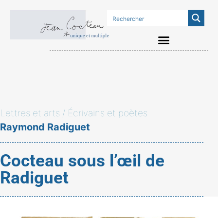
Machine à sous gratuitement
Vegas Crest Casino 180 Tours Gratuits Sans Dépôt
Offre Exclusive France : Le Mythe Dépoussiéré
: Une
technologie de pointe signifie que votre jeu préféré
devrait être disponible pour que vous puissiez jouer -
en théorie.
Vegasino Casino : déposez 1 € et obtenez 100 free
spins en France, la réalité derrière le mirage
- De
Lettres et arts / Écrivains et poètes
plus, les promotions et les bonus ont été un moment
Raymond Radiguet
fort pour nous.
Casino en ligne argent réel Paris : la dure vérité
Cocteau sous l’œil de
derrière les promesses de gains faciles
: L'application
dispose également d'une collection décente de jeux,
Radiguet
dont la plupart ont été créés par Microgaming,
probablement le développeur de jeux de casino le
plus célèbre de l'univers.