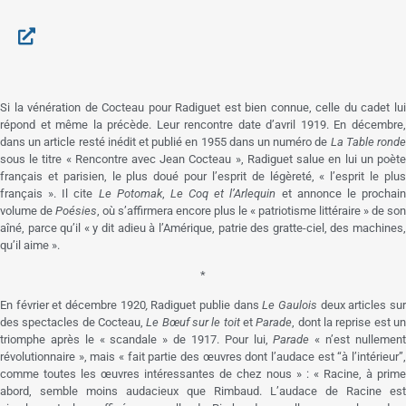
Le ladbrokes casino bonus sans wager paiement
instantané FR : la vérité qui dérange
C'est parce que de nombreux casinos en ligne utilisent le
logiciel.
Si la vénération de Cocteau pour Radiguet est bien connue, celle du cadet lui
Jouer Crazy Time : Quand la roulette devient un
répond et même la précède. Leur rencontre date d’avril 1919. En décembre,
cauchemar marketing
dans un article resté inédit et publié en 1955 dans un numéro de
La Table rond
Sur certains jeux, vous avez la possibilité de faire atterrir 5
sous le titre « Rencontre avec Jean Cocteau », Radiguet salue en lui un poète
français et parisien, le plus doué pour l’esprit de légèreté, « l’esprit le plus
rouleaux Wild, ce qui est encore le meilleur gain que la
français ». Il cite
Le Potomak
,
Le Coq et l’Arlequin
et annonce le prochai
machine à sous peut produire.
volume de
Poésies
, où s’affirmera encore plus le « patriotisme littéraire » de son
Leon Casino bonus sans conditions de mise gardez vos
aîné, parce qu’il « y dit adieu à l’Amérique, patrie des gratte-ciel, des machines,
gains FR : l’illusion mathématique qui tue les ambitions
qu’il aime ».
*
En février et décembre 1920
,
Radiguet publie dans
Le Gaulois
deux articles su
des spectacles de Cocteau,
Le Bœuf sur le toit
et
Parade
, dont la reprise est u
triomphe après le « scandale » de 1917. Pour lui,
Parade
« n’est nullemen
révolutionnaire », mais « fait partie des œuvres dont l’audace est “à l’intérieur”,
comme toutes les œuvres intéressantes de chez nous » : « Racine, à prime
abord, semble moins audacieux que Rimbaud. L’audace de Racine est