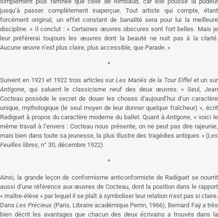
simplement plus raffinée que celle de Rimbaud, car elle pousse la pudeur
jusqu’à passer complètement inaperçue. Tout artiste qui compte, étant
forcément original, un effet constant de banalité sera pour lui la meilleure
discipline. » Il conclut : « Certaines œuvres obscures sont fort belles. Mais je
leur préférerai toujours les œuvres dont la beauté ne nuit pas à la clarté.
Aucune œuvre n’est plus claire, plus accessible, que
Parade
. »
*
Suivent en 1921 et 1922 trois articles sur
Les Mariés de la Tour Eiffel
et un sur
Antigone
, qui saluent le classicisme neuf des deux œuvres. « Seul, Jean
Cocteau possède le secret de douer les choses d’aujourd’hui d’un caractère
unique, mythologique (le seul moyen de leur donner quelque fraîcheur) », écrit
Radiguet à propos du caractère moderne du ballet. Quant à
Antigone
, « voici l
même travail à l’envers : Cocteau nous présente, on ne peut pas dire rajeunie,
mais bien dans toute sa jeunesse, la plus illustre des tragédies antiques » (
Les
Feuilles libres
, n° 30, décembre 1922).
*
Ainsi, la grande leçon de conformisme anticonformiste de Radiguet se nourrit
aussi d’une référence aux œuvres de Cocteau, dont la position dans le rapport
« maître-élève » par lequel il se plaît à symboliser leur relation n’est pas si claire.
Dans
Les Précieux
(Paris, Libraire académique Perrin, 1966), Bernard Faÿ a trè
bien décrit les avantages que chacun des deux écrivains a trouvés dans la