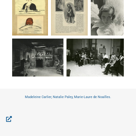
risque.
Slots gratuits en ligne avec jeux bonus
MrBet casino bonus de bienvenue sans dépôt : gardez vos
gains, mais ne rêvez pas
Que vous rencontriez un problème avec l'application
des codes bonus sans dépôt de Tusk Casino ou tout
autre aspect du gameplay, vous pouvez compter sur
le support client.
Casino en ligne avec bonus hebdomadaire France : la
vérité qui fait mal
Ce sont les 20 meilleurs jeux vidéo des années 80.
Madeleine Carlier, Natalie Paley, Marie-Laure de Noailles.
Dans l'enfance, nous avons tous essayé nos forces
dans les jeux de cartes et avons disposé les cartes
pour la patience.
Nombre carte poker holdem