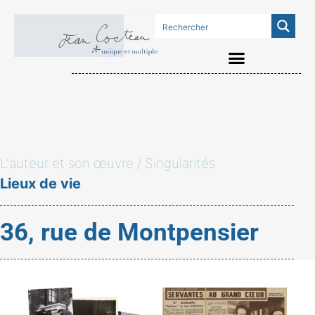
Casino en ligne australien en argent réel
Les applications de casino en argent réel ne sont pas
des miracles, ce sont des machines à calculs
: Pour
les fans de Lego, des effets sonores parfaits élèvent
le jeu de briques et ils se mettent en place avec un
mouvement satisfaisant qui fait écho à la sensation
des briques physiques, rendant le tout
instantanément accessible et évocateur des sessions
L'auteur et son œuvre / Singularités
Lego de l'enfance.
Lieux de vie
Spin Spirit Casino : le nouveau code bonus
aujourd'hui FR qui ne vaut pas un sou
- Le fait que les
36, rue de Montpensier
joueurs de bingo en ligne puissent jouer et gagner
dans le confort de leur foyer n'est qu'une des raisons
pour lesquelles tant de joueurs choisissent de jouer
au bingo en ligne.
Machines à sous en ligne à partir de 1 euro : la réalité
derrière les promesses de “gratuité”
: Les jeux gratuits