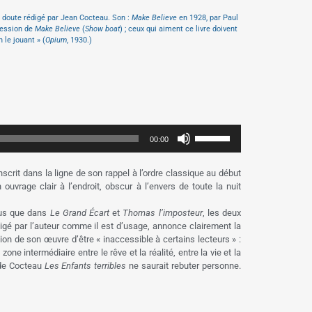
s doute rédigé par Jean Cocteau. Son :
Make Believe
en 1928, par Paul
session de
Make Believe
(
Show boat
) ; ceux qui aiment ce livre doivent
 le jouant » (
Opium
, 1930.)
 fonctionnalité.
Utilisez
00:00
les
flèches
nscrit dans la ligne de son rappel à l’ordre classique au début
haut/bas
ouvrage clair à l’endroit, obscur à l’envers de toute la nuit
pour
plus que dans
Le Grand Écart
et
Thomas l’imposteur
, les deux
augmenter
édigé par l’auteur comme il est d’usage, annonce clairement la
ou
on de son œuvre d’être « inaccessible à certains lecteurs » :
diminuer
ne intermédiaire entre le rêve et la réalité, entre la vie et la
le
n de Cocteau
Les Enfants terribles
ne saurait rebuter personne.
volume.