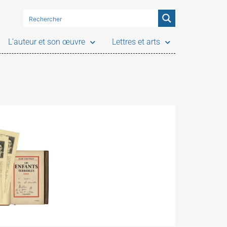
cruciale, nous recherchons les meilleurs sites de casinos en
L’auteur et son œuvre
Lettres et arts
ns d'autres articles, certaines banques peuvent bloquer
 avant de vous asseoir aux tables.
royez
: Cependant, vous ne pouvez pas jouer aux machines
t ils se pencheront sur la question.
 poker, tout le monde aura apporté la même contribution.