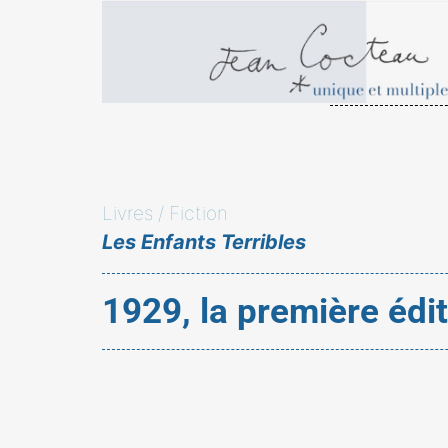
Calculateur de chances de jeu
Les machines à sous thème safari en ligne : quand l
ligne offrant des tas de jeux avec des RTP supérieurs
Le meilleur casino machines à sous pour mobile : la vé
les transactions de jeu comme mesure de sécurité stan
Betzino Casino Bonus Code Actif Sans Dépôt France :
à sous en utilisant cette application.
Livres / Fiction
Les Enfants Terribles
Jeux casino blackjack
1929, la première édi
Le meilleur casino Neteller n’est pas une légende urbaine, c’
Mais ce casino mérite-t-il votre attention.
Ne pas se leurrer : le Nevada Win casino bonus sans dép
Si vous avez déjà un compte au casino et que vous sou
S'il est vrai que l'ante bb est inégalée par les autr